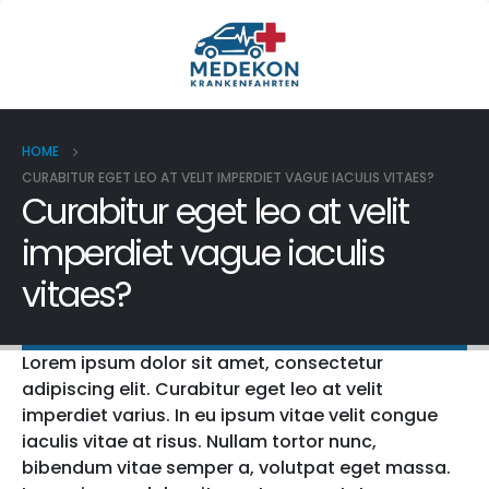
HOME
CURABITUR EGET LEO AT VELIT IMPERDIET VAGUE IACULIS VITAES?
Curabitur eget leo at velit
imperdiet vague iaculis
vitaes?
Lorem ipsum dolor sit amet, consectetur
adipiscing elit. Curabitur eget leo at velit
imperdiet varius. In eu ipsum vitae velit congue
iaculis vitae at risus. Nullam tortor nunc,
bibendum vitae semper a, volutpat eget massa.