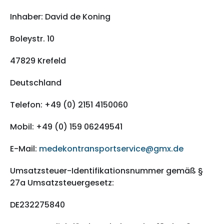
Inhaber: David de Koning
Boleystr. 10
47829 Krefeld
Deutschland
Telefon: +49 (0) 2151 4150060
Mobil: +49 (0) 159 06249541
E-Mail:
medekontransportservice@gmx.de
Umsatzsteuer-Identifikationsnummer gemäß §
27a Umsatzsteuergesetz:
DE232275840