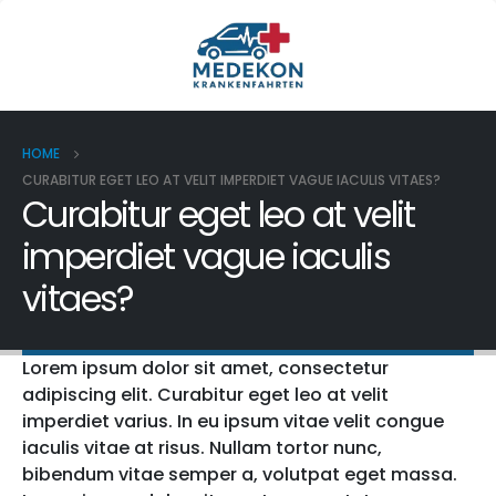
HOME
CURABITUR EGET LEO AT VELIT IMPERDIET VAGUE IACULIS VITAES?
Curabitur eget leo at velit
imperdiet vague iaculis
vitaes?
Lorem ipsum dolor sit amet, consectetur
adipiscing elit. Curabitur eget leo at velit
imperdiet varius. In eu ipsum vitae velit congue
iaculis vitae at risus. Nullam tortor nunc,
bibendum vitae semper a, volutpat eget massa.