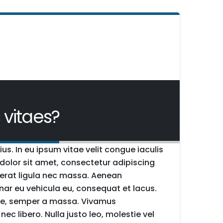
 vitaes?
us. In eu ipsum vitae velit congue iaculis
dolor sit amet, consectetur adipiscing
ue erat ligula nec massa. Aenean
nar eu vehicula eu, consequat et lacus.
vitae, semper a massa. Vivamus
c libero. Nulla justo leo, molestie vel