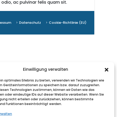
odio, ac pulvinar felis quam sit.
ressum
Datenschutz
Cookie-Richtlinie (EU)
Einwilligung verwalten
in optimales Erlebnis zu bieten, verwenden wir Technologien wie
m Geräteinformationen zu speichern bzw. darauf zuzugreifen.
iesen Technologien zustimmen, können wir Daten wie das
ten oder eindeutige IDs auf dieser Website verarbeiten. Wenn Sie
lligung nicht erteilen oder zurückziehen, können bestimmte
nd Funktionen beeinträchtigt werden.
rwalten