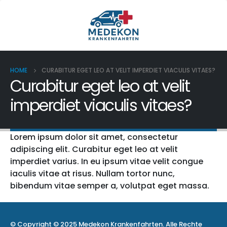
HOME
CURABITUR EGET LEO AT VELIT IMPERDIET VIACULIS VITAES?
Curabitur eget leo at velit
imperdiet viaculis vitaes?
Lorem ipsum dolor sit amet, consectetur
adipiscing elit. Curabitur eget leo at velit
imperdiet varius. In eu ipsum vitae velit congue
iaculis vitae at risus. Nullam tortor nunc,
bibendum vitae semper a, volutpat eget massa.
© Copyright © 2025 Medekon Krankenfahrten. Alle Rechte