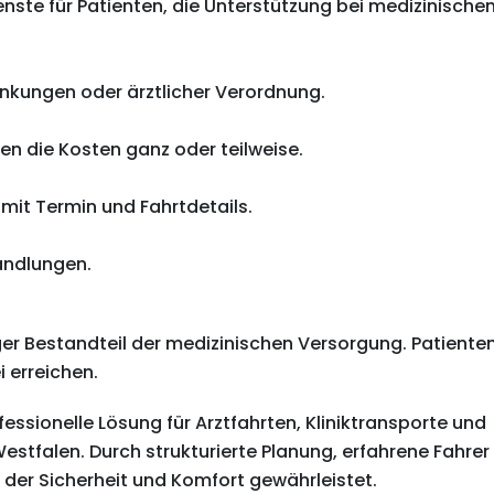
nste für Patienten, die Unterstützung bei medizinische
nkungen oder ärztlicher Verordnung.
en die Kosten ganz oder teilweise.
 mit Termin und Fahrtdetails.
andlungen.
iger Bestandteil der medizinischen Versorgung. Patiente
i erreichen.
fessionelle Lösung für Arztfahrten, Kliniktransporte und
stfalen. Durch strukturierte Planung, erfahrene Fahrer
 der Sicherheit und Komfort gewährleistet.