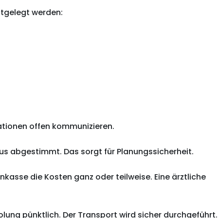
stgelegt werden:
rmationen offen kommunizieren.
us abgestimmt. Das sorgt für Planungssicherheit.
nkasse die Kosten ganz oder teilweise. Eine ärztliche
lung pünktlich. Der Transport wird sicher durchgeführt.