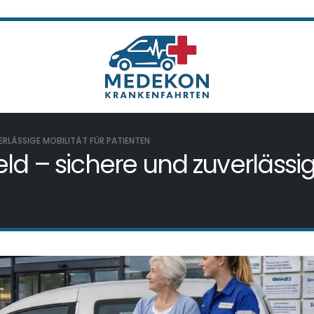
ERLÄSSIGE MOBILITÄT FÜR PATIENTEN
ld – sichere und zuverlässige