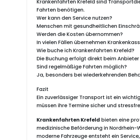
Krankenfahrten Krefeld sind Transportdie
Fahrten benötigen.
Wer kann den Service nutzen?
Menschen mit gesundheitlichen Einschrä
Werden die Kosten übernommen?
In vielen Fällen übernehmen Krankenkass
Wie buche ich Krankenfahrten Krefeld?
Die Buchung erfolgt direkt beim Anbieter
Sind regelmäßige Fahrten möglich?
Ja, besonders bei wiederkehrenden Beh
Fazit
Ein zuverlässiger Transport ist ein wicht
müssen ihre Termine sicher und stressfre
Krankenfahrten Krefeld
bieten eine pro
medizinische Beförderung in Nordrhein-We
moderne Fahrzeuge entsteht ein Service,