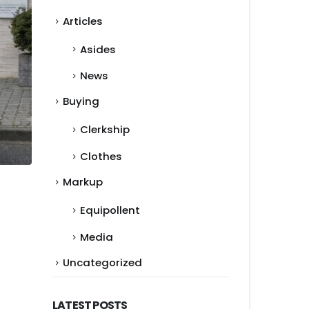
Articles
Asides
News
Buying
Clerkship
Clothes
Markup
Equipollent
Media
Uncategorized
LATEST POSTS