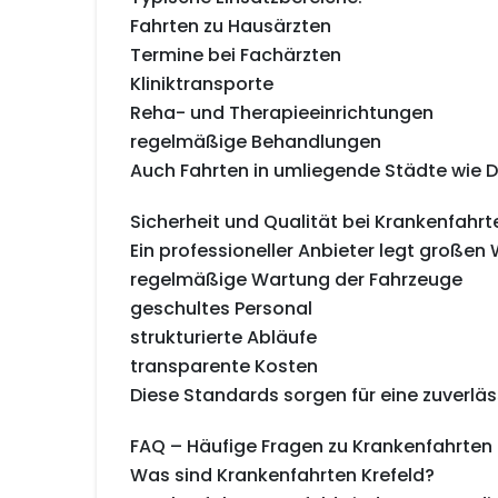
Fahrten zu Hausärzten
Termine bei Fachärzten
Kliniktransporte
Reha- und Therapieeinrichtungen
regelmäßige Behandlungen
Auch Fahrten in umliegende Städte wie Dü
Sicherheit und Qualität bei Krankenfahrt
Ein professioneller Anbieter legt großen 
regelmäßige Wartung der Fahrzeuge
geschultes Personal
strukturierte Abläufe
transparente Kosten
Diese Standards sorgen für eine zuverläs
FAQ – Häufige Fragen zu Krankenfahrten 
Was sind Krankenfahrten Krefeld?