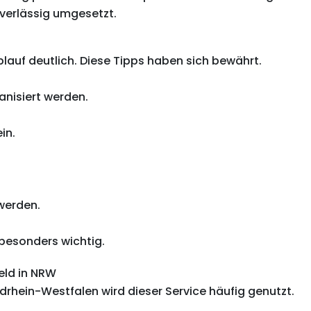
verlässig umgesetzt.
lauf deutlich. Diese Tipps haben sich bewährt.
anisiert werden.
in.
werden.
 besonders wichtig.
eld in NRW
ordrhein-Westfalen wird dieser Service häufig genutzt.