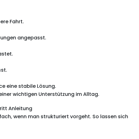
ere Fahrt.
erungen angepasst.
astet.
st.
ce eine stabile Lösung.
iner wichtigen Unterstützung im Alltag.
itt Anleitung
nfach, wenn man strukturiert vorgeht. So lassen sich