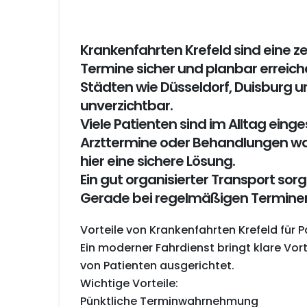
Krankenfahrten Krefeld sind eine ze
Termine sicher und planbar erreic
Städten wie Düsseldorf, Duisburg und
unverzichtbar.
Viele Patienten sind im Alltag eing
Arzttermine oder Behandlungen wah
hier eine sichere Lösung.
Ein gut organisierter Transport sor
Gerade bei regelmäßigen Terminen i
Vorteile von Krankenfahrten Krefeld für 
Ein moderner Fahrdienst bringt klare Vort
von Patienten ausgerichtet.
Wichtige Vorteile:
Pünktliche Terminwahrnehmung