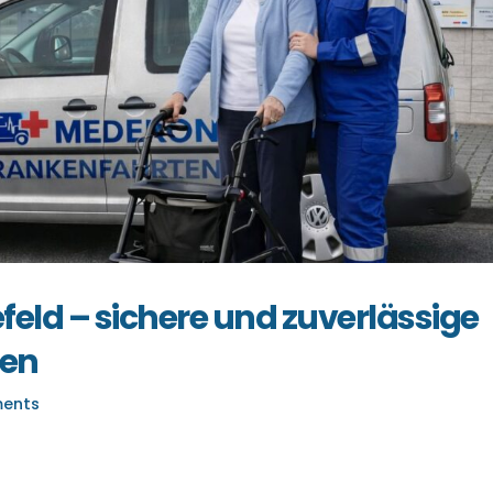
eld – sichere und zuverlässige
ten
ents