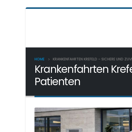
HOME
KRANKENFAHRTEN KREFELD – SICHERE UND ZUV
Krankenfahrten Krefe
Patienten