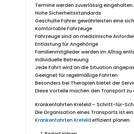
Termine werden zuverlässig eingehalten.
Hohe Sicherheitsstandards
Geschulte Fahrer gewährleisten eine sich
Komfortable Fahrzeuge
Fahrzeuge sind an medizinische Anford
Entlastung für Angehörige
Familienmitglieder werden im Alltag entl
Individuelle Betreuung
Jede Fahrt wird an die Situation angepas
Geeignet für regelmäßige Fahrten
Besonders bei Therapien bietet der Servi
Diese Vorteile machen den Transport zu e
Krankenfahrten Krefeld – Schritt-für-Schr
Die Organisation eines Transports ist ei
Krankenfahrten Krefeld
effizient planen.
Bedarf klären