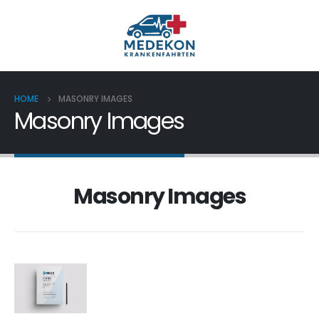
HOME
MASONRY IMAGES
Masonry Images
Masonry Images