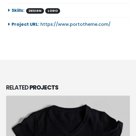
Skills:
DESIGN
LOGO
Project URL:
https://www.portotheme.com/
RELATED
PROJECTS