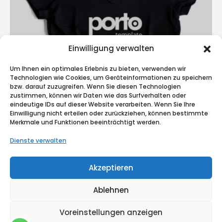
Einwilligung verwalten
Um Ihnen ein optimales Erlebnis zu bieten, verwenden wir
Technologien wie Cookies, um Geräteinformationen zu speichern
bzw. darauf zuzugreifen. Wenn Sie diesen Technologien
Small Slider
zustimmen, können wir Daten wie das Surfverhalten oder
eindeutige IDs auf dieser Website verarbeiten. Wenn Sie Ihre
DESIGN
Einwilligung nicht erteilen oder zurückziehen, können bestimmte
Merkmale und Funktionen beeinträchtigt werden.
Dienste verwalten
Akzeptieren
Ablehnen
© Copyright © 2025 Medekon Krankenfahrten. Alle Rechte
vorbehalten.
Voreinstellungen anzeigen