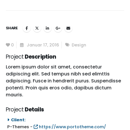
SHARE
0
Januar 17, 2016
Design
Project
Description
Lorem ipsum dolor sit amet, consectetur
adipiscing elit. Sed tempus nibh sed elimttis
adipiscing. Fusce in hendrerit purus. Suspendisse
potenti. Proin quis eros odio, dapibus dictum
mauris.
Project
Details
Client:
P-Themes -
https://www.portotheme.com/