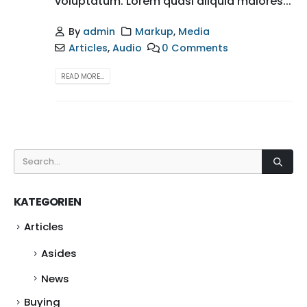
voluptatum. Lorem quasi aliquid maiores...
By
admin
Markup
,
Media
Articles
,
Audio
0 Comments
READ MORE...
KATEGORIEN
Articles
Asides
News
Buying