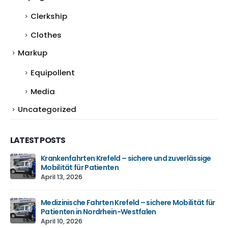
Clerkship
Clothes
Markup
Equipollent
Media
Uncategorized
LATEST POSTS
Krankenfahrten Krefeld – sichere und zuverlässige
Mobilität für Patienten
April 13, 2026
Medizinische Fahrten Krefeld – sichere Mobilität für
Patienten in Nordrhein-Westfalen
April 10, 2026