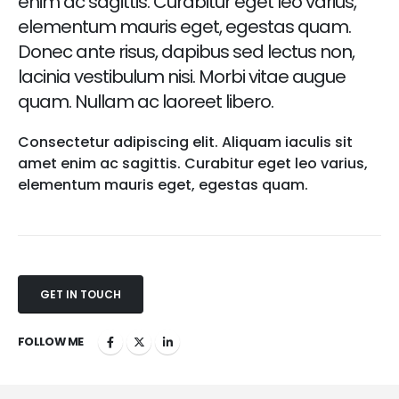
enim ac sagittis. Curabitur eget leo varius,
elementum mauris eget, egestas quam.
Donec ante risus, dapibus sed lectus non,
lacinia vestibulum nisi. Morbi vitae augue
quam. Nullam ac laoreet libero.
Consectetur adipiscing elit. Aliquam iaculis sit
amet enim ac sagittis. Curabitur eget leo varius,
elementum mauris eget, egestas quam.
GET IN TOUCH
FOLLOW ME