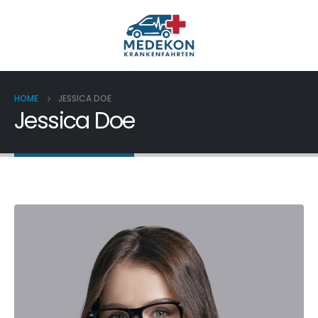
HOME
JESSICA DOE
Jessica Doe