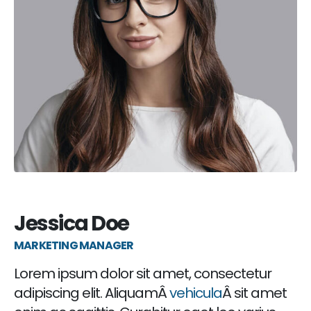
Jessica Doe
MARKETING MANAGER
Lorem ipsum dolor sit amet, consectetur
adipiscing elit. AliquamÂ
vehicula
Â sit amet