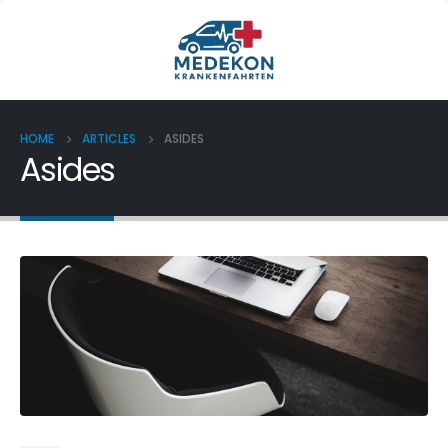
HOME
ARTICLES
ASIDES
Asides