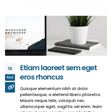
Etiam laoreet sem eget
13
eros rhoncus
Mai
Quisque elementum nibh at dolor
pellentesque, a eleifend libero pharetra.
Mauris neque felis, volutpat nec
ullamcorper eget, sagittis vel enim. Nam