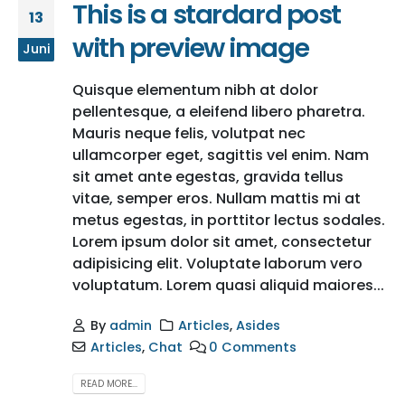
This is a stardard post
13
with preview image
Juni
Quisque elementum nibh at dolor
pellentesque, a eleifend libero pharetra.
Mauris neque felis, volutpat nec
ullamcorper eget, sagittis vel enim. Nam
sit amet ante egestas, gravida tellus
vitae, semper eros. Nullam mattis mi at
metus egestas, in porttitor lectus sodales.
Lorem ipsum dolor sit amet, consectetur
adipisicing elit. Voluptate laborum vero
voluptatum. Lorem quasi aliquid maiores...
By
admin
Articles
,
Asides
Articles
,
Chat
0 Comments
READ MORE...