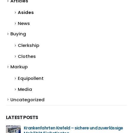
Articles
Asides
News
Buying
Clerkship
Clothes
Markup
Equipollent
Media
Uncategorized
LATEST POSTS
Krankenfahrten Krefeld – sichere und zuverlässige