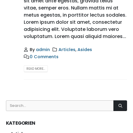
sit amet ante egestas, gravida tellus
vitae, semper eros. Nullam mattis mi at
metus egestas, in porttitor lectus sodales.
Lorem ipsum dolor sit amet, consectetur
adipisicing elit. Voluptate laborum vero
voluptatum. Lorem quasi aliquid maiores...
By
admin
Articles
,
Asides
0 Comments
READ MORE...
KATEGORIEN