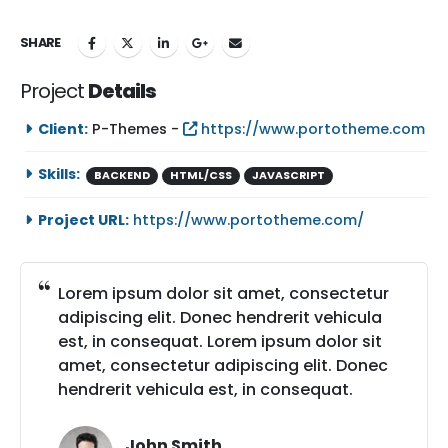
SHARE
Project
Details
Client:
P-Themes -
https://www.portotheme.com
Skills:
BACKEND
HTML/CSS
JAVASCRIPT
Project URL:
https://www.portotheme.com/
Lorem ipsum dolor sit amet, consectetur
adipiscing elit. Donec hendrerit vehicula
est, in consequat. Lorem ipsum dolor sit
amet, consectetur adipiscing elit. Donec
hendrerit vehicula est, in consequat.
John Smith