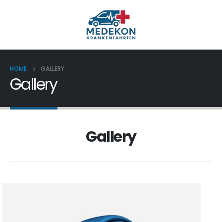
HOME
GALLERY
Gallery
Gallery