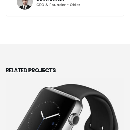
CEO & Founder - Okler
RELATED
PROJECTS