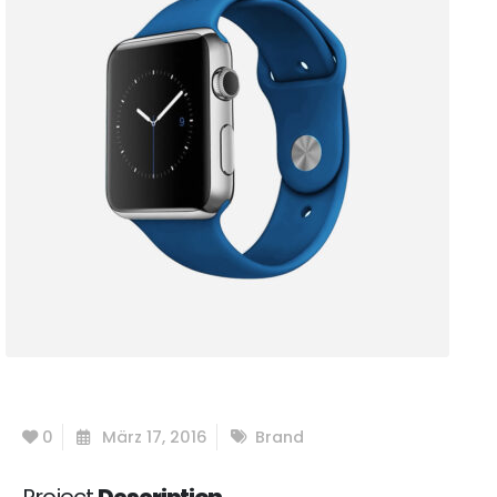
0
März 17, 2016
Brand