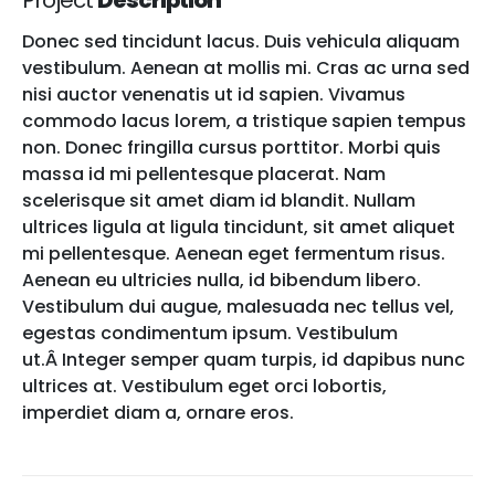
Project
Description
Donec sed tincidunt lacus. Duis vehicula aliquam
vestibulum. Aenean at mollis mi. Cras ac urna sed
nisi auctor venenatis ut id sapien. Vivamus
commodo lacus lorem, a tristique sapien tempus
non. Donec fringilla cursus porttitor. Morbi quis
massa id mi pellentesque placerat. Nam
scelerisque sit amet diam id blandit. Nullam
ultrices ligula at ligula tincidunt, sit amet aliquet
mi pellentesque. Aenean eget fermentum risus.
Aenean eu ultricies nulla, id bibendum libero.
Vestibulum dui augue, malesuada nec tellus vel,
egestas condimentum ipsum. Vestibulum
ut.Â Integer semper quam turpis, id dapibus nunc
ultrices at. Vestibulum eget orci lobortis,
imperdiet diam a, ornare eros.